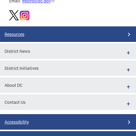
Email:
mocrs@dc.gov
Resources
District News
District Initiatives
About DC
Contact Us
Accessibility